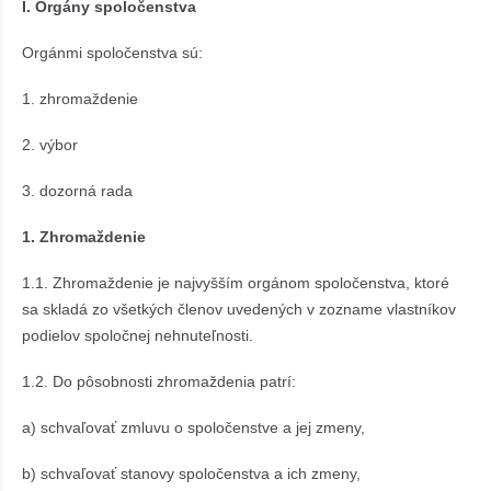
I. Orgány spoločenstva
Orgánmi spoločenstva sú:
1. zhromaždenie
2. výbor
3. dozorná rada
1. Zhromaždenie
1.1. Zhromaždenie je najvyšším orgánom spoločenstva, ktoré
sa skladá zo všetkých členov uvedených v zozname vlastníkov
podielov spoločnej nehnuteľnosti.
1.2. Do pôsobnosti zhromaždenia patrí:
a) schvaľovať zmluvu o spoločenstve a jej zmeny,
b) schvaľovať stanovy spoločenstva a ich zmeny,