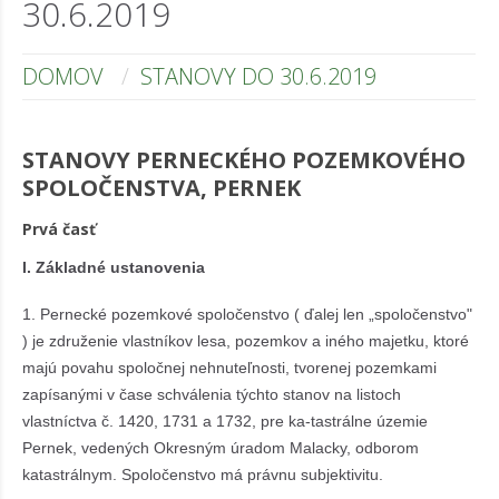
30.6.2019
DOMOV
STANOVY DO 30.6.2019
STANOVY PERNECKÉHO POZEMKOVÉHO
SPOLOČENSTVA, PERNEK
Prvá časť
I. Základné ustanovenia
1. Pernecké pozemkové spoločenstvo ( ďalej len „spoločenstvo"
) je združenie vlastníkov lesa, pozemkov a iného majetku, ktoré
majú povahu spoločnej nehnuteľnosti, tvorenej pozemkami
zapísanými v čase schválenia týchto stanov na listoch
vlastníctva č. 1420, 1731 a 1732, pre ka-tastrálne územie
Pernek, vedených Okresným úradom Malacky, odborom
katastrálnym. Spoločenstvo má právnu subjektivitu.