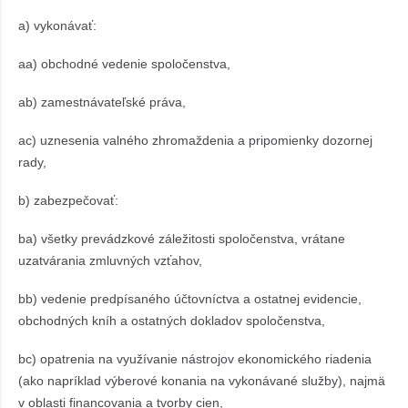
a) vykonávať:
aa) obchodné vedenie spoločenstva,
ab) zamestnávateľské práva,
ac) uznesenia valného zhromaždenia a pripomienky dozornej
rady,
b) zabezpečovať:
ba) všetky prevádzkové záležitosti spoločenstva, vrátane
uzatvárania zmluvných vzťahov,
bb) vedenie predpísaného účtovníctva a ostatnej evidencie,
obchodných kníh a ostatných dokladov spoločenstva,
bc) opatrenia na využívanie nástrojov ekonomického riadenia
(ako napríklad výberové konania na vykonávané služby), najmä
v oblasti financovania a tvorby cien,