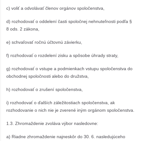
c) voliť a odvolávať členov orgánov spoločenstva,
d) rozhodovať o oddelení časti spoločnej nehnuteľnosti podľa §
8 ods. 2 zákona,
e) schvaľovať ročnú účtovnú závierku,
f) rozhodovať o rozdelení zisku a spôsobe úhrady straty,
g) rozhodovať o vstupe a podmienkach vstupu spoločenstva do
obchodnej spoločnosti alebo do družstva,
h) rozhodovať o zrušení spoločenstva,
i) rozhodovať o ďalších záležitostiach spoločenstva, ak
rozhodovanie o nich nie je zverené iným orgánom spoločenstva.
1.3. Zhromaždenie zvoláva výbor nasledovne:
a) Riadne zhromaždenie najneskôr do 30. 6. nasledujúceho