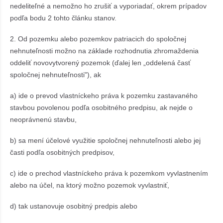
nedeliteľné a nemožno ho zrušiť a vyporiadať, okrem prípadov
podľa bodu 2 tohto článku stanov.
2. Od pozemku alebo pozemkov patriacich do spoločnej
nehnuteľnosti možno na základe rozhodnutia zhromaždenia
oddeliť novovytvorený pozemok (ďalej len „oddelená časť
spoločnej nehnuteľnosti"), ak
a) ide o prevod vlastníckeho práva k pozemku zastavaného
stavbou povolenou podľa osobitného predpisu, ak nejde o
neoprávnenú stavbu,
b) sa mení účelové využitie spoločnej nehnuteľnosti alebo jej
časti podľa osobitných predpisov,
c) ide o prechod vlastníckeho práva k pozemkom vyvlastnením
alebo na účel, na ktorý možno pozemok vyvlastniť,
d) tak ustanovuje osobitný predpis alebo