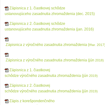
Zápisnica z 1. čiastkovej schôdze
ustanovujúceho
zasadnutia
zhromaždenia
(dec. 2015
)
Zápisnica z 2. čiastkovej schôdze
ustanovujúceho
zasadnutia
zhromaždenia
(jan
.
2016)
Zápisnica
z
výročného
zasadnutia zhromaždenia
(m
ar. 2017
Zápisnica
z
výročného
zasadnutia zhromaždenia
(jún
2018
)
Zápisnica z 1. čiastko
vej
schôdze
výročného
zasadnutia zhromaždenia (
jún
2019
)
Zápisnica z 2. čiastko
vej
schôdze
výročného
zasadnutia zhromaždenia (
jún
2019
)
Zápis z korešpondenčného