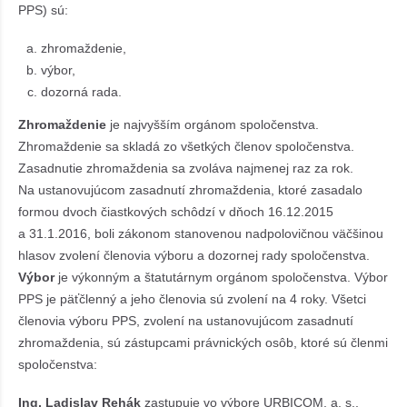
PPS) sú:
zhromaždenie,
výbor,
dozorná rada.
Zhromaždenie
je najvyšším orgánom spoločenstva.
Zhromaždenie sa skladá zo všetkých členov spoločenstva.
Zasadnutie zhromaždenia sa zvoláva najmenej raz za rok.
Na ustanovujúcom zasadnutí zhromaždenia, ktoré zasadalo
formou dvoch čiastkových schôdzí v dňoch 16.12.2015
a 31.1.2016, boli zákonom stanovenou nadpolovičnou väčšinou
hlasov zvolení členovia výboru a dozornej rady spoločenstva.
Výbor
je výkonným a štatutárnym orgánom spoločenstva. Výbor
PPS je päťčlenný a jeho členovia sú zvolení na 4 roky. Všetci
členovia výboru PPS, zvolení na ustanovujúcom zasadnutí
zhromaždenia, sú zástupcami právnických osôb, ktoré sú členmi
spoločenstva:
Ing. Ladislav Rehák
zastupuje vo výbore URBICOM, a. s.,