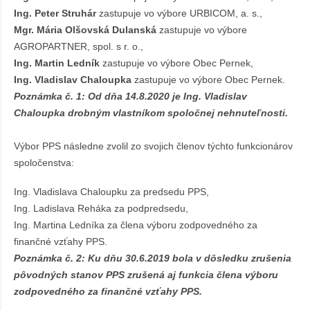
Ing. Peter Struhár
zastupuje vo výbore URBICOM, a. s.,
Mgr. Mária Olšovská Dulanská
zastupuje vo výbore
AGROPARTNER, spol. s r. o.,
Ing. Martin Ledník
zastupuje vo výbore Obec Pernek,
Ing. Vladislav Chaloupka
zastupuje vo výbore Obec Pernek.
Poznámka č. 1: Od dňa 14.8.2020 je Ing. Vladislav
Chaloupka drobným vlastníkom spoločnej nehnuteľnosti.
Výbor PPS následne zvolil zo svojich členov týchto funkcionárov
spoločenstva:
Ing. Vladislava Chaloupku za predsedu PPS,
Ing. Ladislava Reháka za podpredsedu,
Ing. Martina Ledníka za člena výboru zodpovedného za
finančné vzťahy PPS.
Poznámka č. 2: Ku dňu 30.6.2019 bola v dôsledku zrušenia
pôvodných stanov PPS zrušená aj funkcia člena výboru
zodpovedného za finančné vzťahy PPS.